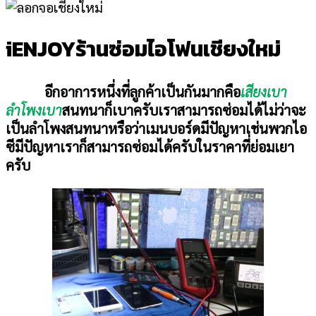
iENJOYร้านซ่อมไอโฟนเชียงใหม่
อีกอาการหนึ่งที่ลูกค้าเป็นกันมากคือ
เสียงเบา
ลำโพงเบา
สนทนาก็เบาครับเราสามารถซ่อมได้ไม่ว่าจะ
เป็นลำโพงสนทนาหรือว่าเมนบอร์ดมีปัญหาเช่นพวกไอ
ซีมีปัญหาเราก็สามารถซ่อมได้ครับในราคาที่ย่อมเยา
ครับ