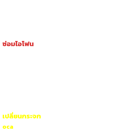
ซ่อมไอโฟน
เปลี่ยนกระจก
oca