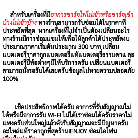
สำหรับเครื่องที่มี
อาการชาร์จไฟไม่เข้าหรือชาร์จเข้า
บ้างไม่เข้าบ้าง
ทางร้านสามารถรับซ่อมได้ในราคาที่
ประหยัดที่สุด
หากเครื่องที่ไม่จำเป็นต้องเปลี่ยนอะไร
ทางร้านมีการซ่อมแซมให้เพื่อให้ลูกค้าได้ประหยัดงบ
ประมาณราคาเริ่มต้นประมาณ
300
บาท
เปลี่ยน
แบตเตอรี่ราคาถูกแบตเตอรี่แท้แบตเตอรี่ธรรมดาแ
ละ
แบตเตอรี่ยี่ห้อต่างๆมีให้บริการครับ
เปลี่ยนแบตเตอรี่
สามารถนั่งรอรับได้เลยครับข้อมูลไม่หายความปลอดภัย
100%
เช็คประสิทธิภาพได้ครับ
อาการที่รับสัญญาณไม่
ได้หรือมีอาการรับ
Wi-Fi
ไม่ได้เราซ่อมได้ครับราคาไม่
แพงครับส่วนใหญ่แล้วตัวรับสัญญาณจะมีปัญหาครับ
อะไหล่แท้ราคาถูกที่สุดร้านiENJOY ซ่อมไอโฟน