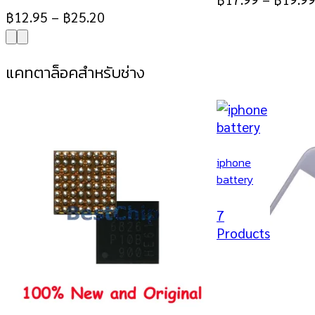
฿
12.95
–
฿
25.20
แคทตาล็อคสำหรับช่าง
iphone
battery
7
Products