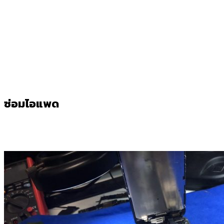
ซ่อมไอแพด