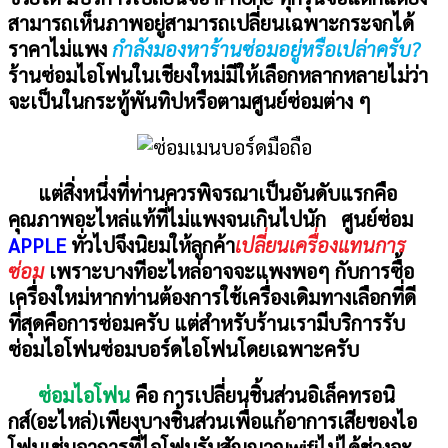
สามารถเห็นภาพอยู่สามารถเปลี่ยนเฉพาะกระจกได้
ราคาไม่แพง
กำลังมองหาร้านซ่อมอยู่หรือเปล่าครับ?
ร้านซ่อมไอโฟนในเชียงใหม่มีให้เลือกหลากหลายไม่ว่า
จะเป็นในกระทู้พันทิปหรือตามศูนย์ซ่อมต่าง ๆ
แต่สิ่งหนึ่งที่ท่านควรพิจรณาเป็นอันดับแรกคือ
คุณภาพอะไหล่แท้ที่ไม่แพงจนเกินไปนัก ศูนย์ซ่อม
APPLE
ทั่วไปจึงนิยมให้ลูกค้า
เปลี่ยนเครื่องแทนการ
ซ่อม
เพราะบางทีอะไหล่อาจจะแพงพอๆ กับการซื้อ
เครื่องใหม่หากท่านต้องการใช้เครื่องเดิมทางเลือกที่ดี
ที่สุดคือการซ่อมครับ แต่สำหรับร้านเรามีบริการรับ
ซ่อมไอโฟนซ่อมบอร์ดไอโฟนโดยเฉพาะครับ
ซ่อมไอโฟน
คือ การเปลี่ยนชิ้นส่วนอิเล็คทรอนิ
กส์(อะไหล่)เพียงบางชิ้นส่วนเพื่อแก้อาการเสียของไอ
โฟนเช่นอาการที่ไอโฟนรับสัญญาณwifiไม่ได้ช่างจะ