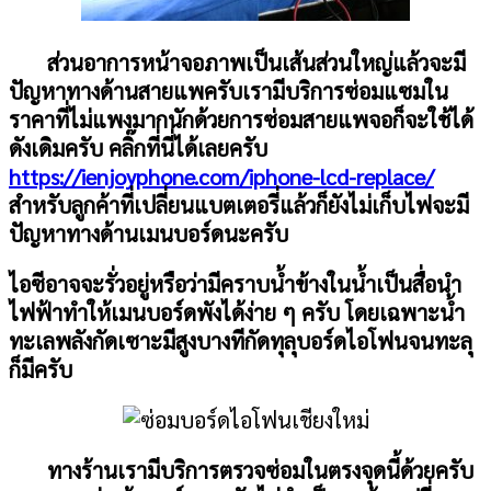
ส่วนอาการหน้าจอภาพเป็นเส้นส่วนใหญ่แล้วจะมี
ปัญหาทางด้านสายแพครับเรามีบริการซ่อมแซมใน
ราคาที่ไม่แพงมากนักด้วยการซ่อมสายแพจอก็จะใช้ได้
ดังเดิมครับ คลิ๊กที่นี่ได้เลยครับ
https://ienjoyphone.com/iphone-lcd-replace/
สำหรับลูกค้าที่เปลี่ยนแบตเตอรี่แล้วก็ยังไม่เก็บไฟจะมี
ปัญหาทางด้านเมนบอร์ดนะครับ
ไอซีอาจจะรั่วอยู่หรือว่ามีคราบน้ำข้างในน้ำเป็นสื่อนำ
ไฟฟ้าทำให้เมนบอร์ดพังได้ง่าย ๆ ครับ โดยเฉพาะน้ำ
ทะเลพลังกัดเซาะมีสูงบางทีกัดทุลุบอร์ดไอโฟนจนทะลุ
ก็มีครับ
ทางร้านเรามีบริการตรวจซ่อมในตรงจุดนี้ด้วยครับ