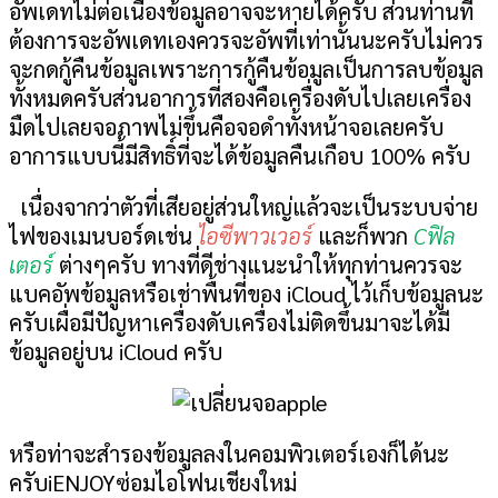
อัพเดทไม่ต่อเนื่องข้อมูลอาจจะหายได้ครับ ส่วนท่านที่
ต้องการจะอัพเดทเองควรจะอัพที่เท่านั้นนะครับไม่ควร
จะกดกู้คืนข้อมูลเพราะการกู้คืนข้อมูลเป็นการลบข้อมูล
ทั้งหมดครับส่วนอาการที่สองคือเครื่องดับไปเลยเครื่อง
มืดไปเลยจอภาพไม่ขึ้นคือจอดำทั้งหน้าจอเลยครับ
อาการแบบนี้มีสิทธิ์ที่จะได้ข้อมูลคืนเกือบ
100%
ครับ
เนื่องจากว่าตัวที่เสียอยู่ส่วนใหญ่แล้วจะเป็นระบบจ่าย
ไฟของเมนบอร์ดเช่น
ไอซีพาวเวอร์
และก็พวก
Cฟิล
เตอร์
ต่างๆครับ ทางที่ดีช่างแนะนำให้ทุกท่านควรจะ
แบคอัพข้อมูลหรือเช่าพื้นที่ของ
iCloud
ไว้เก็บข้อมูลนะ
ครับเผื่อมีปัญหาเครื่องดับเครื่องไม่ติดขึ้นมาจะได้มี
ข้อมูลอยู่บน
iCloud
ครับ
หรือท่าจะสำรองข้อมูลลงในคอมพิวเตอร์เองก็ได้นะ
ครับiENJOYซ่อมไอโฟนเชียงใหม่