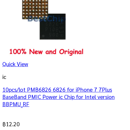
Quick View
ic
10pcs/lot PMB6826 6826 for iPhone 7 7Plus
BaseBand PMIC Power ic Chip for Intel version
BBPMU_RF
฿
12.20