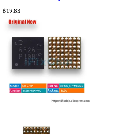
฿
19.83