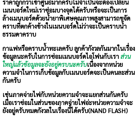
ราคาถูกกว่าเข้าศูนย์มากครับไม่จำเป็นจะต้องเปลี่ยน
เมนบอร์ดใหม่เราซ่อมบางจุดได้ครับหรือจะเป็นการ
ล้างเมนบอร์ดด้วยน้ำยาพิเศษคุณภาพสูงสามารถขจัด
คราบที่ตกค้างข้างในเมนบอร์ดไม่ว่าจะเป็นคราบน้ำ
ธรรมดาคราบ
กาแฟหรือคราบน้ำทะเลครับ
ลูกค้ากังวลกันมากในเรื่อง
ข้อมูลนะครับในการซ่อมเมนบอร์ดไอโฟนกับเรา
ส่วน
ใหญ่แล้วข้อมูลจะยังอยู่ครบนะครับ
เนื่องจากหน่วย
ความจำในการเก็บข้อมูลกับเมนบอร์ดจะเป็นคนละส่วน
กันครับ
เช่นภาคจ่ายไฟกับหน่วยความจำจะแยกส่วนกันครับ
เมื่อเราซ่อมในส่วนของภาคจ่ายไฟอ่ะหน่วยความจำจะ
ยังอยู่ครับหมดกังวลในเรื่องนี้ได้ครับ
(NAND FLASH)