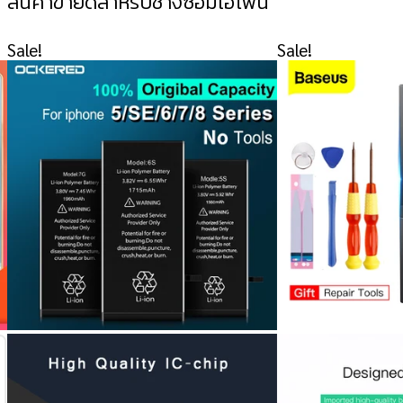
สินค้าขายดีสำหรับช่างซ่อมไอโฟน
Sale!
Sale!