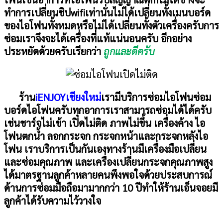
ทำการเปลี่ยนชิปwifiเท่านั่นไม่ได้เปลี่ยนทั้งเมนบอร์ด
ของไอโฟนทั้งหมดหรือไม่ได้เปลี่ยนทั้งตัวเครื่องครับการ
ซ่อมเราจึงจะได้เครื่องที่แท้แน่นอนครับ อีกอย่าง
ประหยัดด้วยครับเรียกว่า
ถูกและดีครับ
ร้าน
iENJOYเชียงใหม่
เรามีบริการซ่อมไอโฟนซ่อม
บอร์ดไอโฟนครับทุกอาการเราสามารถซ่อมได้ได้ครับ
เช่นชาร์จไม่เข้า เปิดไม่ติด ภาพไม่ขึ้น เครื่องค้าง ไอ
โฟนตกน้ำ ลอกกระจก กระจกหน้าและกระจกหลังไอ
โฟน เราบริการเป็นกันเองทางร้านมีเครื่องมือเปลี่ยน
และซ่อมคุณภาพ และเครื่องเปลี่ยนกระจกคุณภาพสูง
ได้มาตรฐานลูกค้าหลายคนพึงพอใจด้วยประสบการณ์
ด้านการซ่อมมือถือมามากกว่า
10
ปีทำให้ร้านเอ็นจอยมี
ลูกค้าได้รับความไว้วางใจ