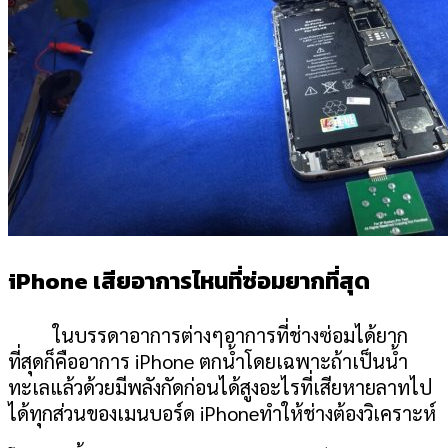
iPhone
เสียอาการไหนที่ซ่อมยากที่สุด
ในบรรดาอาการต่างๆอาการที่ช่างซ่อมได้ยาก
ที่สุดก็คืออาการ
iPhone
ตกน้ำโดยเฉพาะถ้าเป็นน้ำ
ทะเลแล้วด้วยมีพลังกัดก่อนได้สูงอะไรที่เสียหายลาทไป
ได้ทุกส่วนของเมนบอร์ด
iPhone
ทำให้ช่างต้องวิเคราะห์