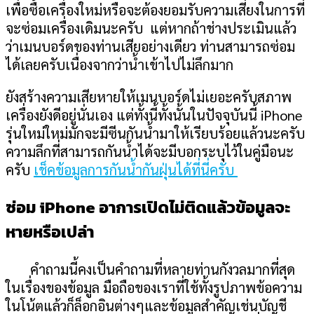
เพื่อซื้อเครื่องใหม่หรือจะต้องยอมรับความเสี่ยงในการที่
จะซ่อมเครื่องเดิมนะครับ
แต่หากถ้าช่างประเมินแล้ว
ว่าเมนบอร์ดของท่านเสียอย่างเดียว ท่านสามารถซ่อม
ได้เลยครับเนื่องจากว่าน้ำเข้าไปไม่ลึกมาก
ยังสร้างความเสียหายให้เมนบอร์ดไม่เยอะครับสภาพ
เครื่องยังดีอยู่นั่นเอง แต่ทั้งนี้ทั้งนั้นในปัจจุบันนี้
iPhone
รุ่นใหม่ใหม่มักจะมีซีนกันน้ำมาให้เรียบร้อยแล้วนะครับ
ความลึกที่สามารถกันน้ำได้จะมีบอกระบุไว้ในคู่มือนะ
ครับ
เช็คข้อมูลการกันน้ำกันฝุ่นได้ที่นี่ครับ
ซ่อม
iPhone
อาการเปิดไม่ติดแล้วข้อมูลจะ
หายหรือเปล่า
คำถามนี้คงเป็นคำถามที่หลายท่านกังวลมากที่สุด
ในเรื่องของข้อมูล มือถือของเราที่ใช้ทั้งรูปภาพข้อความ
ในโน้ตแล้วก็ล็อกอินต่างๆและข้อมูลสำคัญเช่นบัญชี