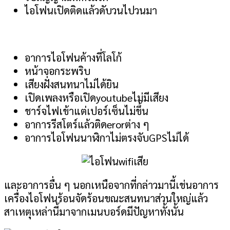
ไอโฟนเปิดติดแล้วดับวนไปวนมา
อาการไอโฟนค้างที่โลโก้
หน้าจอกระพริบ
เสียงฝั่งสนทนาไม่ได้ยิน
เปิดเพลงหรือเปิดyoutubeไม่มีเสียง
ชาร์จไฟเข้าแต่เปอร์เซ็นไม่ขึ้น
อาการรีสโตร์แล้วติดerorต่าง ๆ
อาการไอโฟนนาฬิกาไม่ตรงจับGPSไม่ได้
และอาการอื่น ๆ นอกเหนือจากที่กล่าวมานี้เช่นอาการ
เครื่องไอโฟนร้อนจัดร้อนขณะสนทนาส่วนใหญ่แล้ว
สาเหตุเหล่านี้มาจากเมนบอร์ดมีปัญหาทั้งนั้น